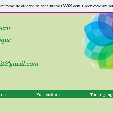
lateforme de création de sites internet
.com
. Créez votre site au
erit
ique
rit@gmail.com
ins
Formations
Témoignag