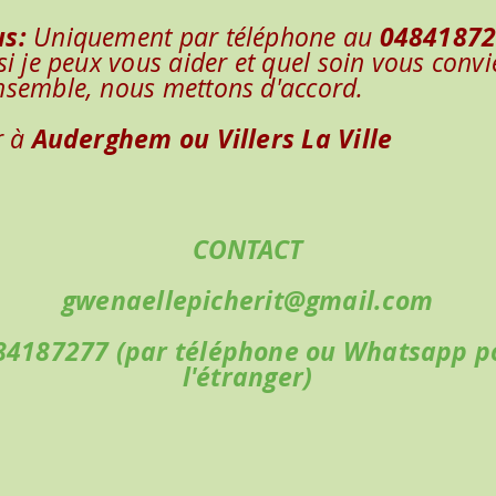
us:
0484187
Uniquement par téléphone au
si je peux vous aider et quel soin vous convi
nsemble, nous mettons d'accord.
Auderghem ou Villers La Ville
r à
CONTACT
gwenaellepicherit@gmail.com
84187277 (par téléphone ou Whatsapp p
l'étranger)