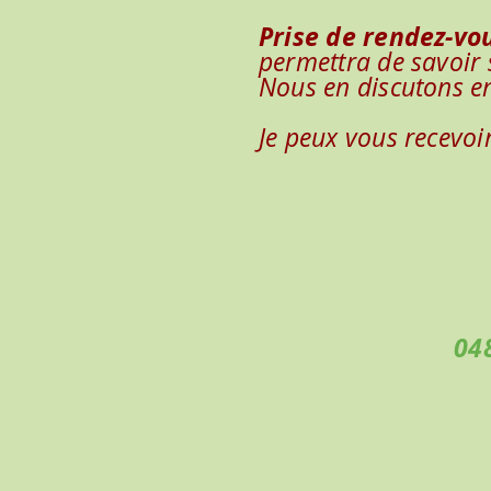
Prise de rendez-vo
permettra de savoir 
Nous en discutons e
Je peux vous recevoi
04